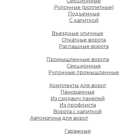
Секционные
Рулонные (роллетные)
Подъемные
С калиткой
Въездные уличные
Откатные ворота
Распашные ворота
Промышленные ворота
Секционные
Рулонные промышленные
Комплекты для ворот
Панорамные
Из сэндвич панелей
Из профлиста
Ворота с калиткой
Автоматика для ворот
Гаражные