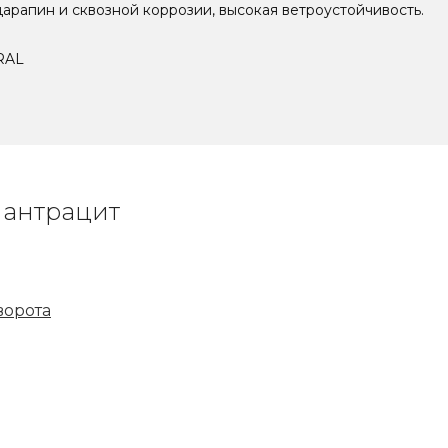
царапин и сквозной коррозии, высокая ветроустойчивость.
 RAL
 антрацит
ворота