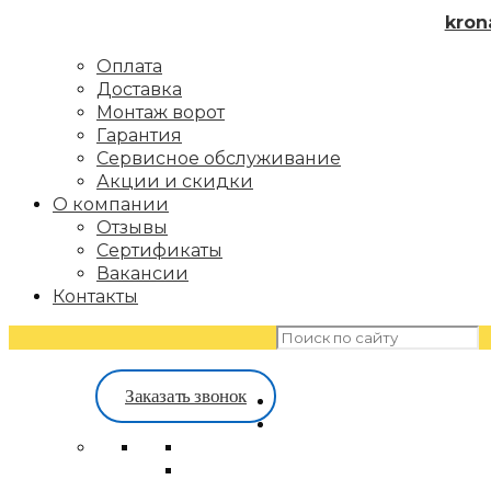
kron
Оплата
Доставка
Монтаж ворот
Гарантия
Сервисное обслуживание
Акции и скидки
О компании
Отзывы
Сертификаты
Вакансии
Контакты
Заказать звонок