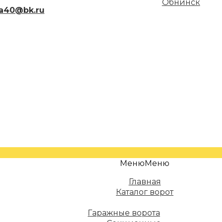
Обнинск
a40@bk.ru
Меню
Меню
Главная
Каталог ворот
Гаражные ворота