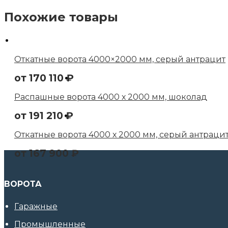
Похожие товары
Откатные ворота 4000×2000 мм, серый антрацит
от
170 110
₽
Распашные ворота 4000 х 2000 мм, шоколад
от
191 210
₽
Откатные ворота 4000 х 2000 мм, серый антраци
от
167 900
₽
ВОРОТА
Гаражные
Промышленные