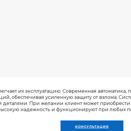
егчает их эксплуатацию. Современная автоматика, 
ций, обеспечивая усиленную защиту от взлома. Сис
 деталями. При желании клиент может приобрести
высокую надежность и функционируют при любых по
КОНСУЛЬТАЦИЯ