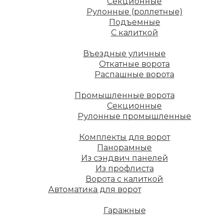
Секционные
Рулонные (роллетные)
Подъемные
С калиткой
Въездные уличные
Откатные ворота
Распашные ворота
Промышленные ворота
Секционные
Рулонные промышленные
Комплекты для ворот
Панорамные
Из сэндвич панелей
Из профлиста
Ворота с калиткой
Автоматика для ворот
Гаражные