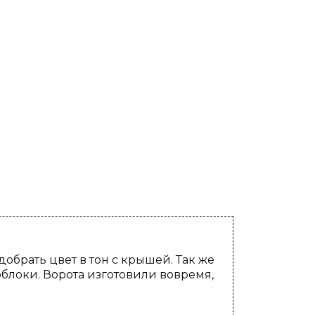
брать цвет в тон с крышей. Так же
блоки. Ворота изготовили вовремя,