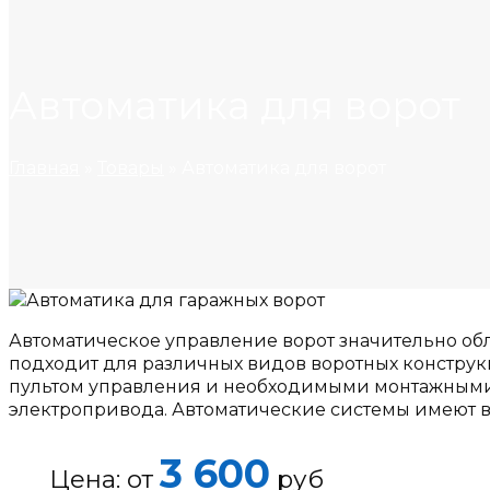
Автоматика для ворот
Главная
»
Товары
»
Автоматика для ворот
Автоматическое управление ворот значительно обл
подходит для различных видов воротных конструк
пультом управления и необходимыми монтажными
электропривода. Автоматические системы имеют 
3 600
Цена: от
руб