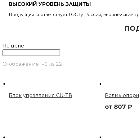
ВЫСОКИЙ УРОВЕНЬ ЗАЩИТЫ
Продукция соответствует ГОСТу России, европейским тр
ПО
По цене
Отображение 1–6 из 22
Блок управления CU-TR
Ролик опорн
от
807
₽