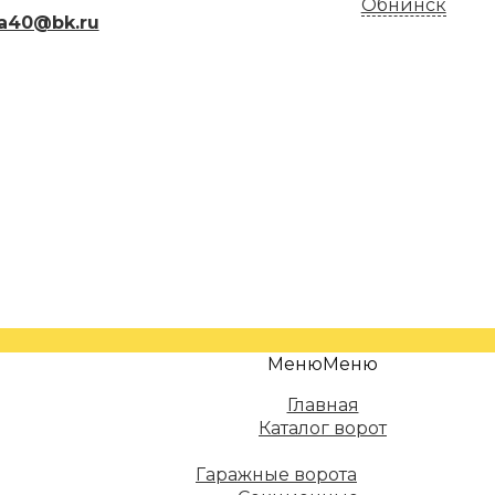
Обнинск
a40@bk.ru
Меню
Меню
Главная
Каталог ворот
Гаражные ворота