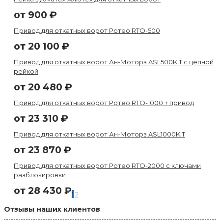
от
900
₽
Привод для откатных ворот Ротео RTО-500
от
20 100
₽
Привод для откатных ворот Ан-Моторз ASL500KIT c цепной
рейкой
от
20 480
₽
Привод для откатных ворот Ротео RTО-1000 + привод
от
23 310
₽
Привод для откатных ворот Ан-Моторз ASL1000KIT
от
23 870
₽
Привод для откатных ворот Ротео RTО-2000 с ключами
разблокировки
от
28 430
₽
1
2
Отзывы наших клиентов