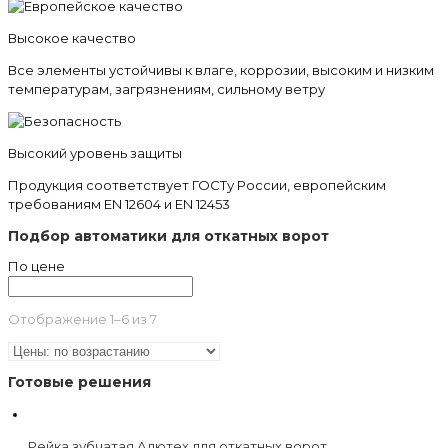
Высокое качество
Все элементы устойчивы к влаге, коррозии, высоким и низким
температурам, загрязнениям, сильному ветру
Высокий уровень защиты
Продукция соответствует ГОСТу России, европейским
требованиям EN 12604 и EN 12453
Подбор автоматики для откатных ворот
По цене
Отображение 1–6 из 7
Готовые решения
Рейка зубчатая Алютех для откатных ворот