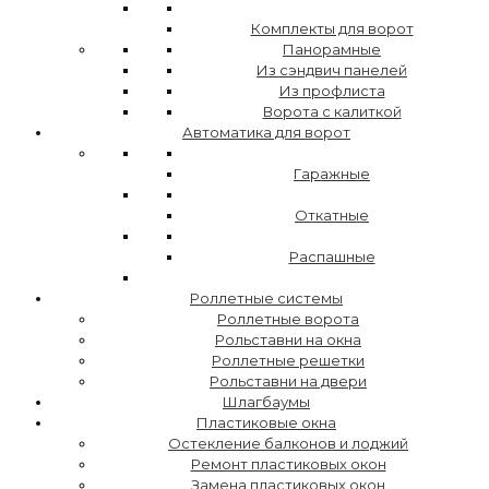
Комплекты для ворот
Панорамные
Из сэндвич панелей
Из профлиста
Ворота с калиткой
Автоматика для ворот
Гаражные
Откатные
Распашные
Роллетные системы
Роллетные ворота
Рольставни на окна
Роллетные решетки
Рольставни на двери
Шлагбаумы
Пластиковые окна
Остекление балконов и лоджий
Ремонт пластиковых окон
Замена пластиковых окон