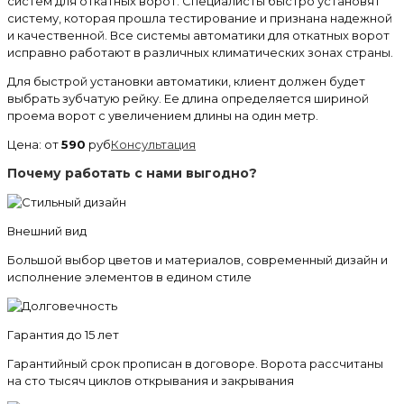
систем для откатных ворот. Специалисты быстро установят
систему, которая прошла тестирование и признана надежной
и качественной. Все системы автоматики для откатных ворот
исправно работают в различных климатических зонах страны.
Для быстрой установки автоматики, клиент должен будет
выбрать зубчатую рейку. Ее длина определяется шириной
проема ворот с увеличением длины на один метр.
Цена: от
590
руб
Консультация
Почему работать с нами выгодно?
Внешний вид
Большой выбор цветов и материалов, современный дизайн и
исполнение элементов в едином стиле
Гарантия до 15 лет
Гарантийный срок прописан в договоре. Ворота рассчитаны
на сто тысяч циклов открывания и закрывания