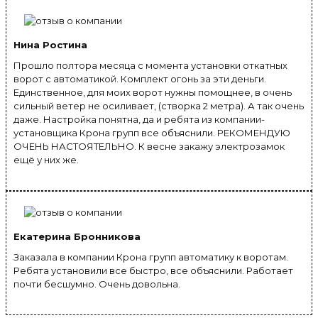
Нина Ростина
Прошло полтора месяца с момента установки откатных
ворот с автоматикой. Комплект огонь за эти деньги.
Единственное, для моих ворот нужны помощнее, в очень
сильный ветер не осиливает, (створка 2 метра). А так очень
даже. Настройка понятна, да и ребята из компании-
установщика Крона групп все объяснили. РЕКОМЕНДУЮ
ОЧЕНЬ НАСТОЯТЕЛЬНО. К весне закажу электрозамок
ещё у них же.
Екатерина Бронникова
Заказала в компании Крона групп автоматику к воротам.
Ребята установили все быстро, все объяснили. Работает
почти бесшумно. Очень довольна.