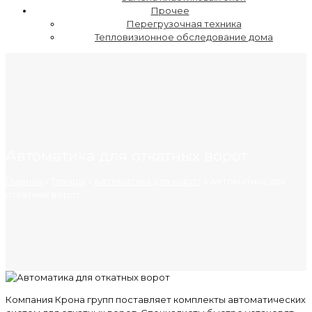
Прочее
Перегрузочная техника
Тепловизионное обследование дома
Автоматика для откатных ворот
Главная
»
Товары
»
Автоматика для ворот
»
Автоматика для
откатных ворот
Компания Крона групп поставляет комплекты автоматических