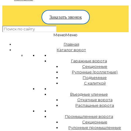
Заказать звонок
Меню
Меню
Главная
Каталог ворот
Гаражные ворота
Секционные
Рулонные (роллетные)
Подъемные
С калиткой
Въездные уличные
Откатные ворота
Распашные ворота
Промышленные ворота
Секционные
Рулонные промышленные