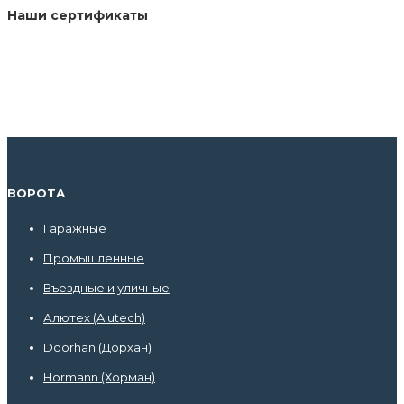
Наши сертификаты
ВОРОТА
Гаражные
Промышленные
Въездные и уличные
Алютех (Alutech)
Doorhan (Дорхан)
Hormann (Хорман)