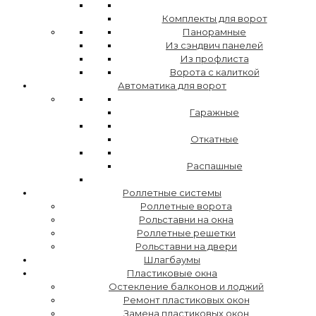
Комплекты для ворот
Панорамные
Из сэндвич панелей
Из профлиста
Ворота с калиткой
Автоматика для ворот
Гаражные
Откатные
Распашные
Роллетные системы
Роллетные ворота
Рольставни на окна
Роллетные решетки
Рольставни на двери
Шлагбаумы
Пластиковые окна
Остекление балконов и лоджий
Ремонт пластиковых окон
Замена пластиковых окон