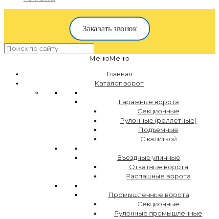
Заказать звонок
Меню
Меню
Главная
Каталог ворот
Гаражные ворота
Секционные
Рулонные (роллетные)
Подъемные
С калиткой
Въездные уличные
Откатные ворота
Распашные ворота
Промышленные ворота
Секционные
Рулонные промышленные